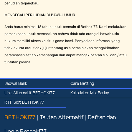
perjudian terjangkau.
MENCEGAH PERJUDIAN DI BAWAH UMUR
Anda harus minimal 18 tahun untuk bermain di Bethoki77. Kami melakukan
pemeriksaan untuk memastikan bahwa tidak ada orang di bawah usia
hukum memiliki akses ke situs game kami. Penyediaan informasi yang
tidak akurat atau tidak jujur tentang usia pemain akan mengakibatkan
perampasan setiap kemenangan dan dapat mengakibatkan sipil dan / atau
tuntutan pidana.
Jadwal Bank
Cara Betting
Link Alternatif BETHOKI77
Kalkulator Mix Parlay
RTP Slot BETHOKI77
BETHOKI77
| Tautan Alternatif | Daftar dan
Login Bethoki77