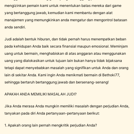
mengizinkan pemain kami untuk menentukan batas mereka dari game
yang bertanggung jawab, kemudian kami membantu dengan alat
manajemen yang memungkinkan anda mengatur dan mengontrol batasan
anda sendiri.
Judi adalah bentuk hiburan, dan tidak pernah harus menempatkan beban
pada kehidupan Anda baik secara finansial maupun emosional. Meminjam
uang untuk bermain, menghabiskan di atas anggaran atau menggunakan
uang yang dialokasikan untuk tujuan lain bukan hanya tidak bijaksana
tetapi dapat menyebabkan masalah yang signifikan untuk Anda dan orang
lain di sekitar Anda. Kami ingin Anda menikmati bermain di Bethoki77,
sehingga bertaruh bertanggung jawab dan bersenang-senang!
APAKAH ANDA MEMILIKI MASALAH JUDI?
Jika Anda merasa Anda mungkin memiliki masalah dengan perjudian Anda,
tanyakan pada diri Anda pertanyaan-pertanyaan berikut:
1. Apakah orang lain pernah mengkritik perjudian Anda?