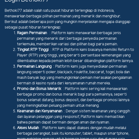
Bethoki77 adalah salah satu pusat hiburan terlengkap di Indonesia,
menawarkan berbagai pilihan permainan yang menarik dan menghibur.
Berikut adalah beberapa poin yang mungkin menjelaskan mengapa dianggap
sebagai pusat hiburan terlengkap:
Ragam Permainan
: Platform kami menawarkan berbagai jenis
permainan yang menarik dari berbagai penyedia permainan
terkemuka, memberikan variasi dan pilihan bagi para pemain.
Tingkat RTP Tinggi
: RTP di Platform kami biasanya memiliki Return to
Player (RTP) yang tinggi, yang berarti persentase kemenangan yang
dikembalikan kepada pemain lebih besar dibandingkan platform lainnya.
Permainan Langsung
: Platform kami juga menyediakan permainan
langsung seperti poker, blackjack, roulette, baccarat, togel, bola dan
masih banyak lagi yang memungkinkan pemain merasakan pengalaman
bermain di kasino nyata dari kenyamanan rumah mereka.
Promo dan Bonus Menarik
: Platform kami sering kali menawarkan
berbagai promo dan bonus menarik bagi para pemainnya, seperti
bonus selamat datang, bonus deposit, dan berbagai promosi lainnya
yang meningkatkan peluang pemain untuk menang.
Keamanan dan Kenyamanan
: Dengan sistem keamanan yang canggih
dan layanan pelanggan yang responsif, Platform kami memastikan
bahwa pemain dapat bermain dengan aman dan nyaman.
Akses Mudah
: Platform kami dapat diakses dengan mudah melalui
berbagai perangkat, baik itu komputer, tablet, maupun smartphone,