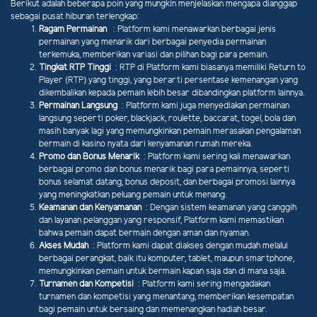
Berikut adalah beberapa poin yang mungkin menjelaskan mengapa dianggap
sebagai pusat hiburan terlengkap:
Ragam Permainan
: Platform kami menawarkan berbagai jenis
permainan yang menarik dari berbagai penyedia permainan
terkemuka, memberikan variasi dan pilihan bagi para pemain.
Tingkat RTP Tinggi
: RTP di Platform kami biasanya memiliki Return to
Player (RTP) yang tinggi, yang berarti persentase kemenangan yang
dikembalikan kepada pemain lebih besar dibandingkan platform lainnya.
Permainan Langsung
: Platform kami juga menyediakan permainan
langsung seperti poker, blackjack, roulette, baccarat, togel, bola dan
masih banyak lagi yang memungkinkan pemain merasakan pengalaman
bermain di kasino nyata dari kenyamanan rumah mereka.
Promo dan Bonus Menarik
: Platform kami sering kali menawarkan
berbagai promo dan bonus menarik bagi para pemainnya, seperti
bonus selamat datang, bonus deposit, dan berbagai promosi lainnya
yang meningkatkan peluang pemain untuk menang.
Keamanan dan Kenyamanan
: Dengan sistem keamanan yang canggih
dan layanan pelanggan yang responsif, Platform kami memastikan
bahwa pemain dapat bermain dengan aman dan nyaman.
Akses Mudah
: Platform kami dapat diakses dengan mudah melalui
berbagai perangkat, baik itu komputer, tablet, maupun smartphone,
memungkinkan pemain untuk bermain kapan saja dan di mana saja.
Turnamen dan Kompetisi
: Platform kami sering mengadakan
turnamen dan kompetisi yang menantang, memberikan kesempatan
bagi pemain untuk bersaing dan memenangkan hadiah besar.